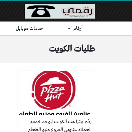
أرقام
خدمات موبايل
طلبات الكويت
رقم بيتزا هت الكويت الموحد خدمة
العملاء عناوين الفروع منيو الطعام