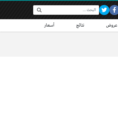
البحث:
عروض
نتائج
أسعار