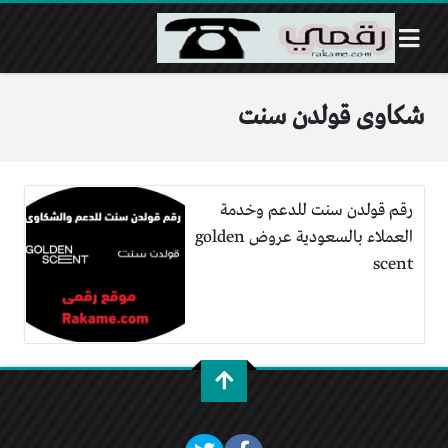
شكاوى قولدن سنت
رقم قولدن سنت للدعم وخدمة
العملاء بالسعودية عروض golden
scent