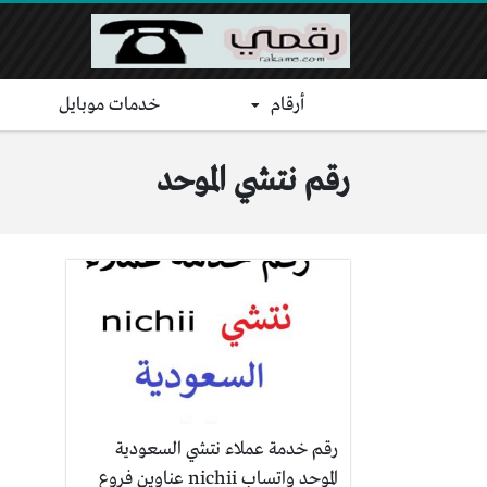
أرقام
خدمات موبايل
رقم نتشي الموحد
رقم خدمة عملاء نتشي السعودية
الموحد واتساب nichii عناوين فروع