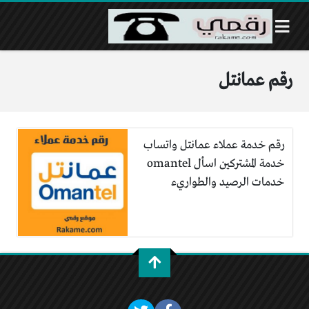
رقم عمانتل
رقم خدمة عملاء عمانتل واتساب
خدمة المشتركين اسأل omantel
خدمات الرصيد والطواريء