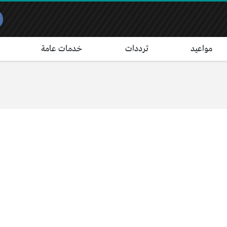
مواعيد
ترددات
خدمات عامة