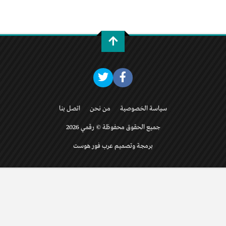
سياسة الخصوصية
من نحن
اتصل بنا
جميع الحقوق محفوظة © رقمي 2026
برمجة وتصميم عرب فور هوست