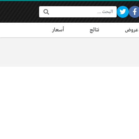
البحث:
عروض
نتائج
أسعار