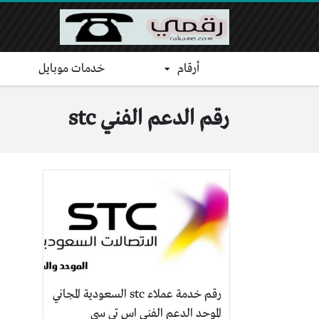
أرقام
خدمات موبايل
رقم الدعم الفني stc
رقم خدمة عملاء stc السعودية المجاني
الموحد الدعم الفني اس تي سي