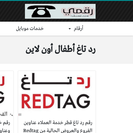
أرقام
خدمات موبايل
رد تاغ أطفال أون لاين
رقم رد تاغ قطر خدمة العملاء عناوين
رقم خ
الفروع والعروض الحالية من Redtag
وعناو