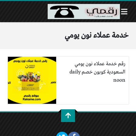
خدمة عملاء نون يومي
رقم خدمة عملاء نون يومي
السعودية كوبون خصم daily
noon