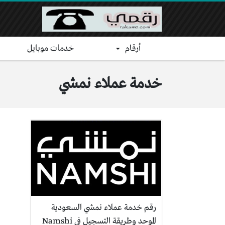
أرقام
خدمات موبايل
خدمة عملاء نمشي
رقم خدمة عملاء نمشي السعودية
الموحد وطريقة التسجيل في Namshi