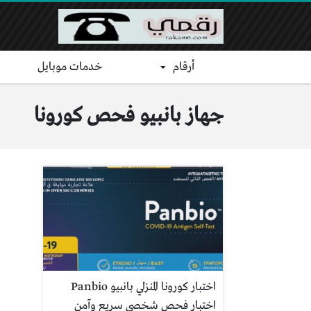
أرقام
خدمات موبايل
جهاز بانبيو فحص كورونا
اختبار كورونا المنزلي بانبيو Panbio
اختبار فحص شخصي سريع وآمن