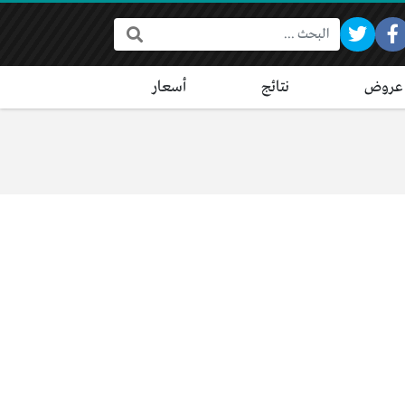
البحث:
عروض
نتائج
أسعار