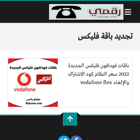
تجديد باقة فليكس
باقات فودافون فليكس الجديدة
2022 سعر النظام كود الاشتراك
والإلغاء vodafone flex