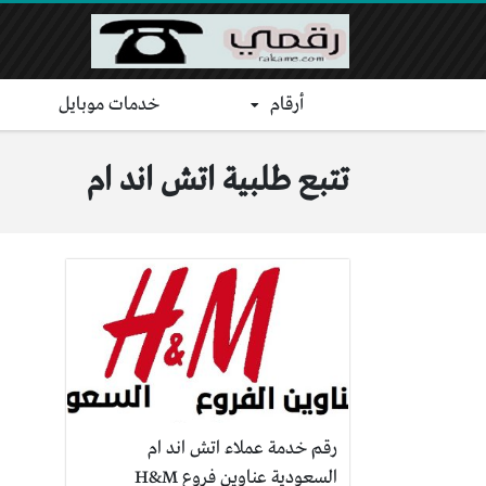
أرقام
خدمات موبايل
تتبع طلبية اتش اند ام
رقم خدمة عملاء اتش اند ام
السعودية عناوين فروع H&M