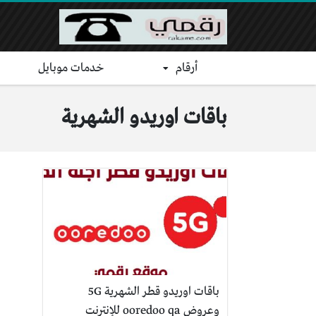
أرقام
خدمات موبايل
باقات اوريدو الشهرية
باقات اوريدو قطر الشهرية 5G
وعروض ooredoo qa للإنترنت