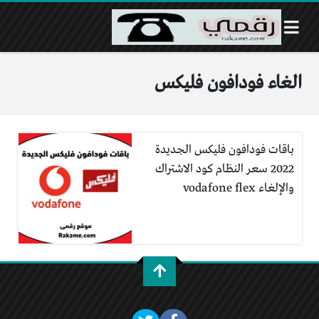
الغاء فودافون فليكس
باقات فودافون فليكس الجديدة
2022 سعر النظام كود الاشتراك
والإلغاء vodafone flex