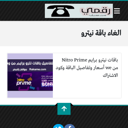
الغاء باقة نيترو
باقات نيترو برايم Nitro Prime
من we أسعار وتفاصيل الباقة وكود
الاشتراك