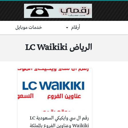
أرقام
خدمات موبايل
الرياض LC Waikiki
رقم ال سي وايكيكي السعودية LC
Waikiki وعناوين الفروع بالمملكة