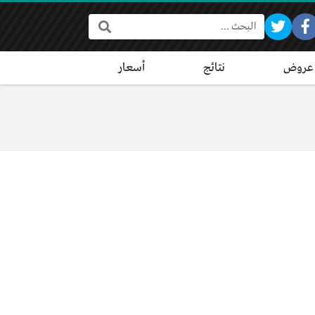
البحث:
عروض
نتائج
أسعار