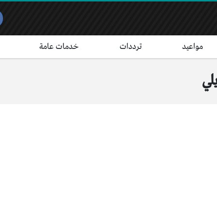
مواعيد
ترددات
خدمات عامة
لي