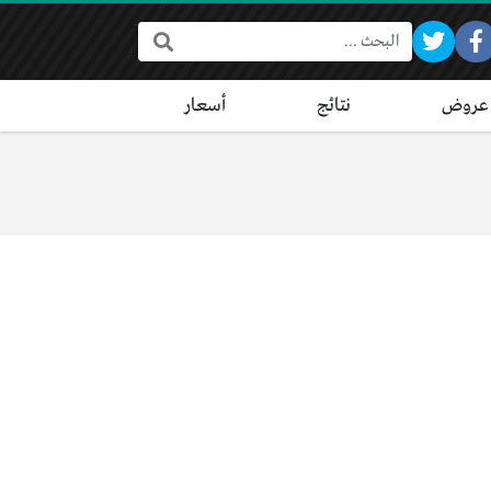
البحث:
عروض
نتائج
أسعار