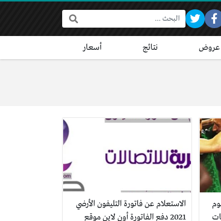
البحث:
عروض
نتائج
أسعار
وم
الاستعلام عن فاتورة التليفون الأرضي
ات
2021 دفع الفاتورة أون لاين موقع