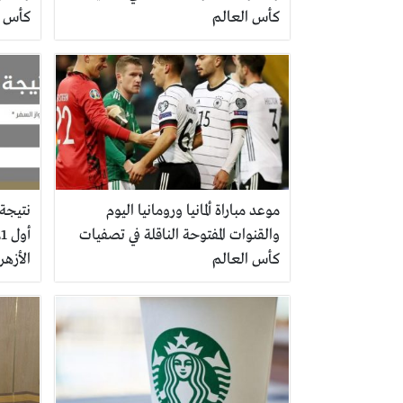
كأس العالم
كأس ا
موعد مباراة ألمانيا ورومانيا اليوم
نتيجة 
والقنوات المفتوحة الناقلة في تصفيات
كأس العالم
الأزهر