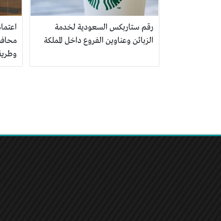
رقم ستاربكس السعودية لخدمة
اعتماد
الزبائن وعناوين الفروع داخل المملكة
وطريق
تصفّح
المقالات