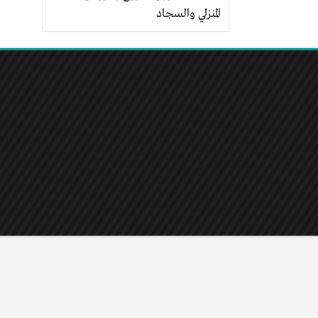
المنزلي والسجاد