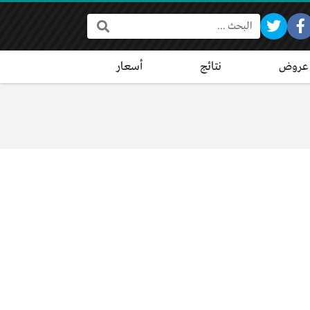
البحث:
عروض
نتائج
أسعار