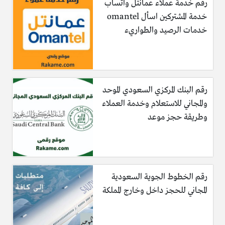
رقم خدمة عملاء عمانتل واتساب
خدمة المشتركين اسأل omantel
خدمات الرصيد والطواريء
رقم البنك المركزي السعودي الموحد
والمجاني للاستعلام وخدمة العملاء
وطريقة حجز موعد
رقم الخطوط الجوية السعودية
المجاني للحجز داخل وخارج المملكة