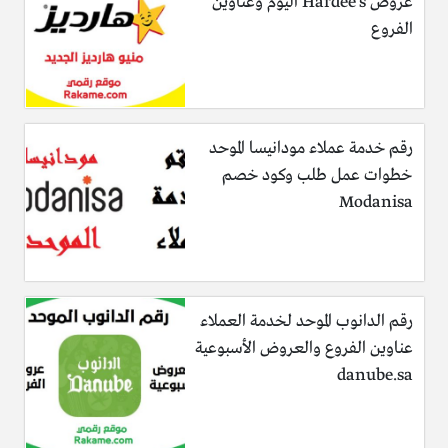
عروض Hardee’s اليوم وعناوين
الفروع
رقم خدمة عملاء مودانيسا الموحد
خطوات عمل طلب وكود خصم
Modanisa
رقم الدانوب الموحد لخدمة العملاء
عناوين الفروع والعروض الأسبوعية
danube.sa