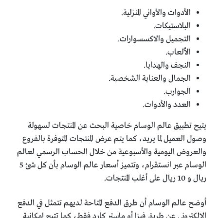
الأدوات والأواني المنزلية.
البلاستيكات.
التجميل والاكسسوارات.
الألعاب.
النجف والهدايا.
الجمال والعناية الشخصية.
الجوارب.
العدد والأدوات.
يتيح تطبيق عالم الوسام خاصية البحث عن المنتجات لسهولة
وصول العميل لما يريد، كما يتم عرض المنتجات المتوفرة بالفروع
والعروض اليومية والأسبوعية من خلال الحساب الرسمي لعالم
الوسام عبر انستقرام، وتتميز أسعار عالم الوسام بأن كل شئ 5
ريال و 10 ريال على أغلب المنتجات.
أوضح عالم الوسام أن طرق الدفع المتاحة لديهم تتمثل في الدفع
الإلكتروني عن طريق فيزا أو ماستر كارد فقط، كما تتيح إمكانية