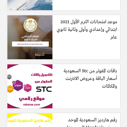
موعد امتحانات الترم الأول 2021
ابتدائي وإعدادي وأولى وثانية ثانوي
عام
باقات المفوتر من Stc السعودية
أسعار الباقة وعروض الانترنت
والمكالمات
رقم هارديز السعودية الموحد